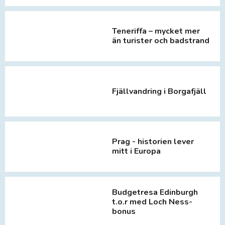
Teneriffa – mycket mer
än turister och badstrand
Fjällvandring i Borgafjäll
Prag - historien lever
mitt i Europa
Budgetresa Edinburgh
t.o.r med Loch Ness-
bonus