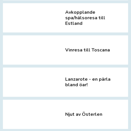
Avkopplande
spa/hälsoresa till
Estland
Vinresa till Toscana
Lanzarote - en pärla
bland öar!
Njut av Österlen