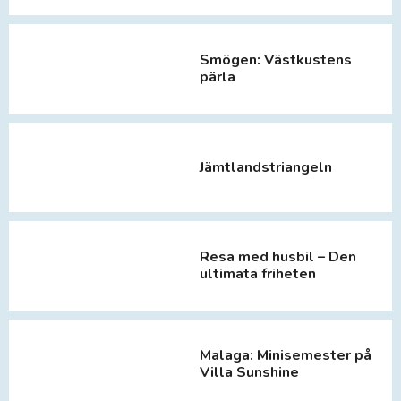
Smögen: Västkustens
pärla
Jämtlandstriangeln
Resa med husbil – Den
ultimata friheten
Malaga: Minisemester på
Villa Sunshine