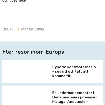
dumt det heller.
200113
Monika Sahlin
|
Fler resor inom Europa
Cypern: Kontrasternas ö
- sevärd och lätt att
komma till
En underbar semester i
Benalmadena i provinsen
Malaga, Andalusien