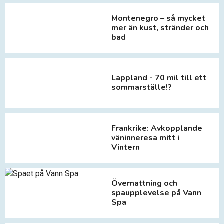
Montenegro – så mycket
mer än kust, stränder och
bad
Lappland - 70 mil till ett
sommarställe!?
Frankrike: Avkopplande
väninneresa mitt i
Vintern
Övernattning och
spaupplevelse på Vann
Spa