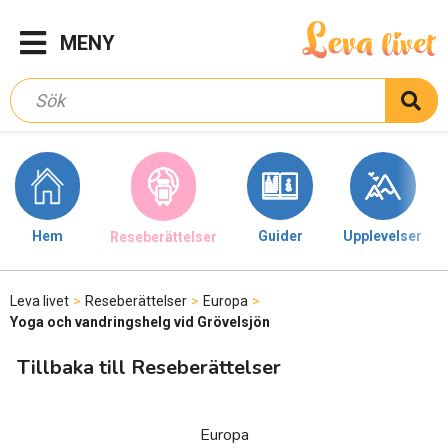
MENY
Hem
Guider
Upplevelser
Reseberättelser
Leva livet
>
Reseberättelser
>
Europa
>
Yoga och vandringshelg vid Grövelsjön
Tillbaka till Reseberättelser
Europa