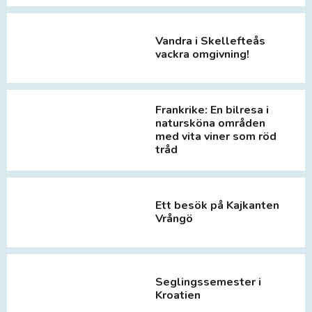
Vandra i Skellefteås
vackra omgivning!
Frankrike: En bilresa i
natursköna områden
med vita viner som röd
tråd
Ett besök på Kajkanten
Vrångö
Seglingssemester i
Kroatien