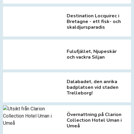
Destination Locquirec i
Bretagne - ett fisk- och
skaldjursparadis
Fulufjället, Njupeskär
och vackra Siljan
Dalabadet, den anrika
badplatsen vid staden
Trelleborg!
Övernattning på Clarion
Collection Hotel Uman i
Umeå