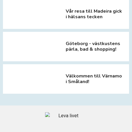
Vår resa till Madeira gick
i hälsans tecken
Göteborg - västkustens
pärla, bad & shopping!
Välkommen till Värnamo
i Småland!