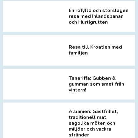
En rofylld och storslagen
resa med Inlandsbanan
och Hurtigrutten
Resa till Kroatien med
familjen
Teneriffa: Gubben &
gumman som smet från
vintern!
Albanien: Gästfrihet,
traditionell mat,
sagolika möten och
miljöer och vackra
stränder