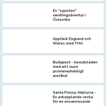
En ”syjuntas"
vandringsäventyr i
Österrike
Upptäck England och
Wales med YHA
Budapest - huvudstaden
med allt inom
promenadvänligt
avstånd
Santa Ponsa, Mallorca -
En avkopplande vecka
för en ensamresenär