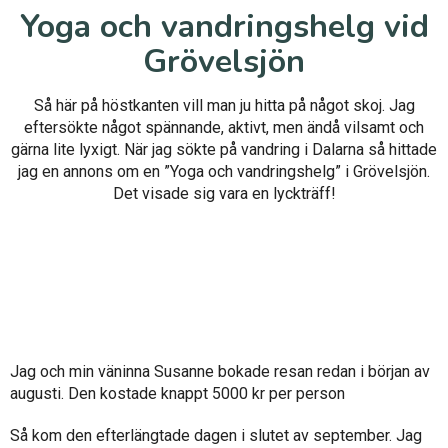
Yoga och vandringshelg vid
Grövelsjön
Så här på höstkanten vill man ju hitta på något skoj. Jag
eftersökte något spännande, aktivt, men ändå vilsamt och
gärna lite lyxigt. När jag sökte på vandring i Dalarna så hittade
jag en annons om en ”Yoga och vandringshelg” i Grövelsjön.
Det visade sig vara en lyckträff!
Jag och min väninna Susanne bokade resan redan i början av
augusti. Den kostade knappt 5000 kr per person
Så kom den efterlängtade dagen i slutet av september. Jag