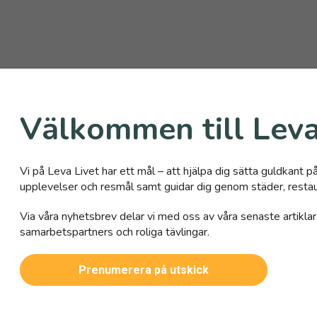
Välkommen till Leva
Vi på Leva Livet har ett mål – att hjälpa dig sätta guldkant på 
upplevelser och resmål samt guidar dig genom städer, restau
Via våra nyhetsbrev delar vi med oss av våra senaste artiklar
samarbetspartners och roliga tävlingar.
Prenumerera på utskick