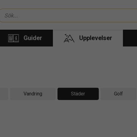
Guider
Upplevelser
Vandring
Städer
Golf