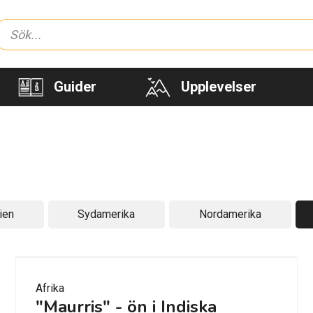
Guider
Upplevelser
ien
Sydamerika
Nordamerika
Afrika
"Maurris" - ön i Indiska