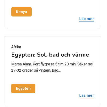
Kenya
Läs mer
Afrika
Egypten: Sol, bad och värme
Marsa Alam. Kort flygresa 5 tim 20 min. Säker sol
27-32 grader på vintern. Bad…
Egypten
Läs mer