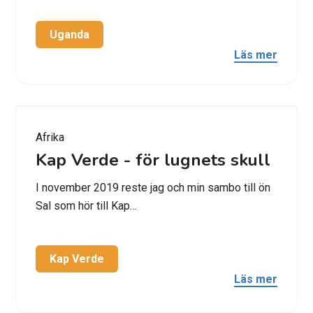
Uganda
Läs mer
Afrika
Kap Verde - för lugnets skull
I november 2019 reste jag och min sambo till ön
Sal som hör till Kap…
Kap Verde
Läs mer