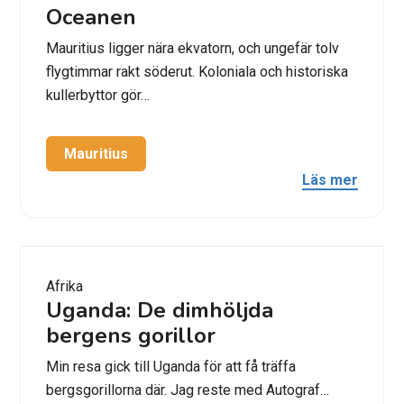
Oceanen
Mauritius ligger nära ekvatorn, och ungefär tolv
flygtimmar rakt söderut. Koloniala och historiska
kullerbyttor gör…
Mauritius
Läs mer
Afrika
Uganda: De dimhöljda
bergens gorillor
Min resa gick till Uganda för att få träffa
bergsgorillorna där. Jag reste med Autograf…