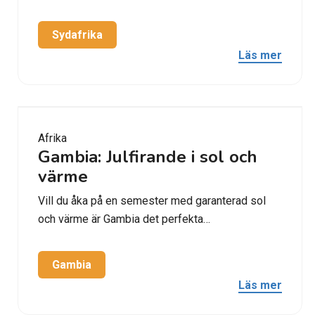
Sydafrika
Läs mer
Afrika
Gambia: Julfirande i sol och
värme
Vill du åka på en semester med garanterad sol
och värme är Gambia det perfekta…
Gambia
Läs mer