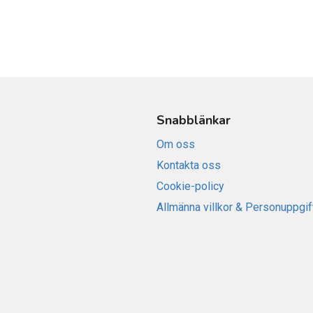
Snabblänkar
Om oss
Kontakta oss
Cookie-policy
Allmänna villkor & Personuppgif