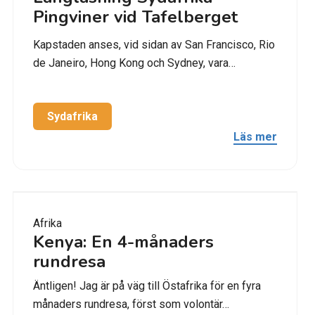
Pingviner vid Tafelberget
Kapstaden anses, vid sidan av San Francisco, Rio
de Janeiro, Hong Kong och Sydney, vara…
Sydafrika
Läs mer
Afrika
Kenya: En 4-månaders
rundresa
Äntligen! Jag är på väg till Östafrika för en fyra
månaders rundresa, först som volontär…