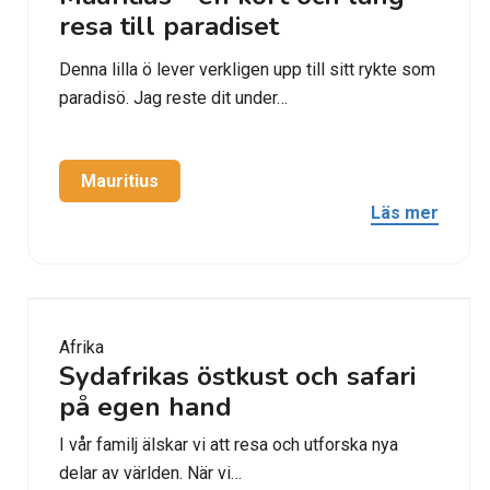
resa till paradiset
Denna lilla ö lever verkligen upp till sitt rykte som
paradisö. Jag reste dit under…
Mauritius
Läs mer
Afrika
Sydafrikas östkust och safari
på egen hand
I vår familj älskar vi att resa och utforska nya
delar av världen. När vi…