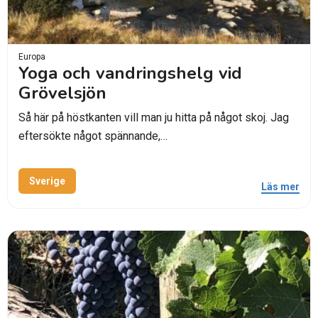
Europa
Yoga och vandringshelg vid
Grövelsjön
Så här på höstkanten vill man ju hitta på något skoj. Jag
eftersökte något spännande,…
Sverige
Läs mer