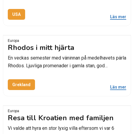
USA
Läs mer
Europa
Rhodos i mitt hjärta
En veckas semester med väninnan på medelhavets pärla
Rhodos. Ljuvliga promenader i gamla stan, god…
Grekland
Läs mer
Europa
Resa till Kroatien med familjen
Vi valde att hyra en stor lyxig villa eftersom vi var 6