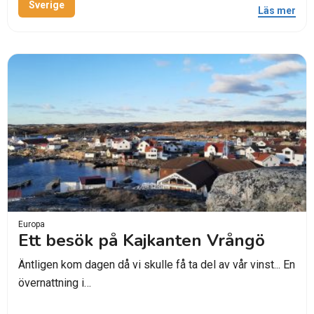
Sverige
Läs mer
Europa
Ett besök på Kajkanten Vrångö
Äntligen kom dagen då vi skulle få ta del av vår vinst... En
övernattning i…