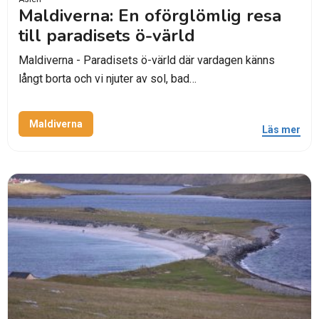
Maldiverna: En oförglömlig resa
till paradisets ö-värld
Maldiverna - Paradisets ö-värld där vardagen känns
långt borta och vi njuter av sol, bad…
Maldiverna
Läs mer