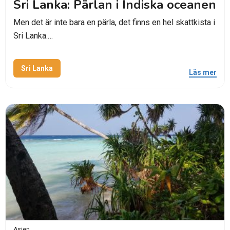
Sri Lanka: Pärlan i Indiska oceanen
Men det är inte bara en pärla, det finns en hel skattkista i
Sri Lanka.…
Sri Lanka
Läs mer
Asien