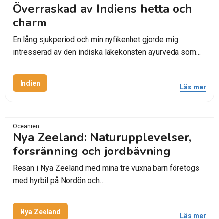
Överraskad av Indiens hetta och
charm
En lång sjukperiod och min nyfikenhet gjorde mig
intresserad av den indiska läkekonsten ayurveda som…
Indien
Läs mer
Oceanien
Nya Zeeland: Naturupplevelser,
forsränning och jordbävning
Resan i Nya Zeeland med mina tre vuxna barn företogs
med hyrbil på Nordön och…
Nya Zeeland
Läs mer