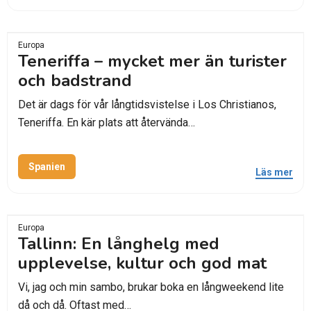
Europa
Teneriffa – mycket mer än turister
och badstrand
Det är dags för vår långtidsvistelse i Los Christianos,
Teneriffa. En kär plats att återvända…
Spanien
Läs mer
Europa
Tallinn: En långhelg med
upplevelse, kultur och god mat
Vi, jag och min sambo, brukar boka en långweekend lite
då och då. Oftast med…