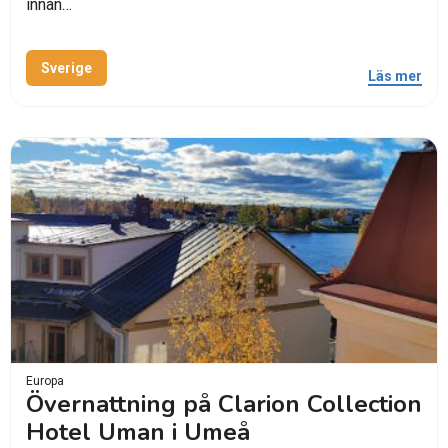
innan…
Sverige
Läs mer
Europa
Övernattning på Clarion Collection
Hotel Uman i Umeå