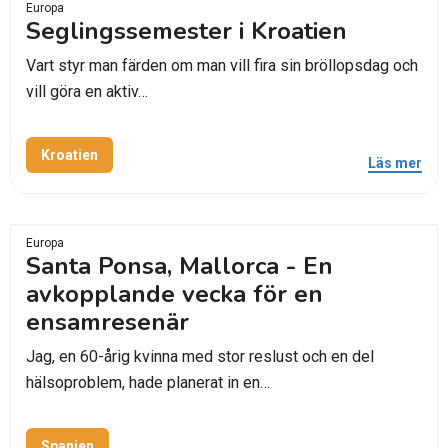
Europa
Seglingssemester i Kroatien
Vart styr man färden om man vill fira sin bröllopsdag och
vill göra en aktiv…
Kroatien
Läs mer
Europa
Santa Ponsa, Mallorca - En
avkopplande vecka för en
ensamresenär
Jag, en 60-årig kvinna med stor reslust och en del
hälsoproblem, hade planerat in en…
Spanien