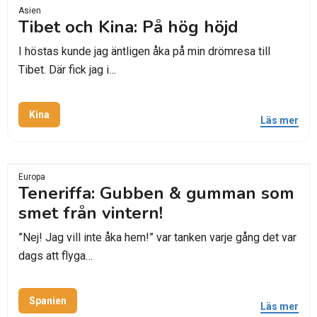
Asien
Tibet och Kina: På hög höjd
I höstas kunde jag äntligen åka på min drömresa till
Tibet. Där fick jag i…
Kina
Läs mer
Europa
Teneriffa: Gubben & gumman som
smet från vintern!
”Nej! Jag vill inte åka hem!” var tanken varje gång det var
dags att flyga…
Spanien
Läs mer