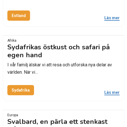
Estland
Läs mer
Afrika
Sydafrikas östkust och safari på
egen hand
I vår familj älskar vi att resa och utforska nya delar av
världen. När vi…
Sydafrika
Läs mer
Europa
Svalbard, en pärla ett stenkast