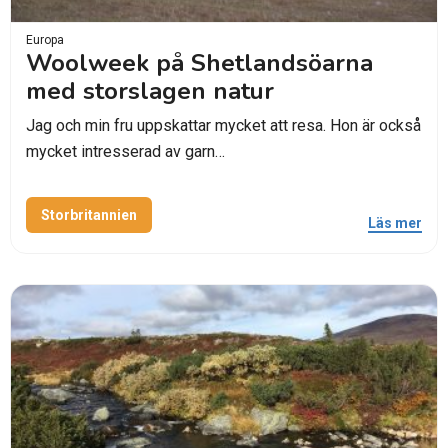
Europa
Woolweek på Shetlandsöarna
med storslagen natur
Jag och min fru uppskattar mycket att resa. Hon är också
mycket intresserad av garn…
Storbritannien
Läs mer