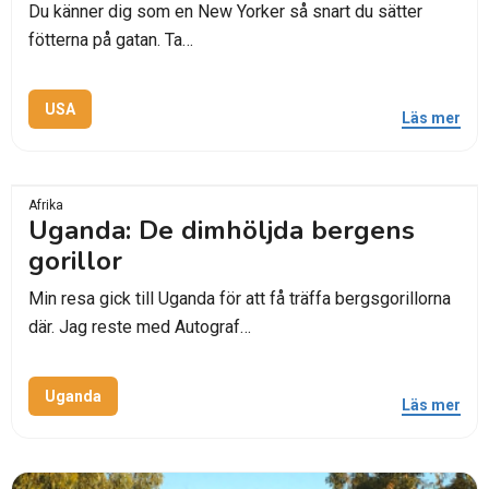
Du känner dig som en New Yorker så snart du sätter
fötterna på gatan. Ta…
USA
Läs mer
Afrika
Uganda: De dimhöljda bergens
gorillor
Min resa gick till Uganda för att få träffa bergsgorillorna
där. Jag reste med Autograf…
Uganda
Läs mer