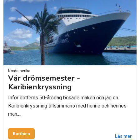
Nordamerika
Vår drömsemester -
Karibienkryssning
Inför dotterns 50-årsdag bokade maken och jag en
Karibienkryssning tillsammans med henne och hennes
man.…
Karibien
Läs mer