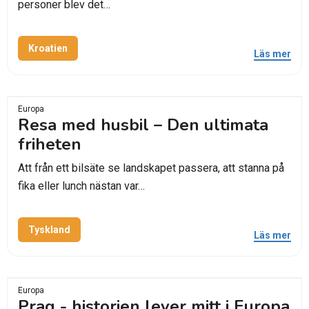
personer blev det…
Kroatien
Läs mer
Europa
Resa med husbil – Den ultimata
friheten
Att från ett bilsäte se landskapet passera, att stanna på
fika eller lunch nästan var…
Tyskland
Läs mer
Europa
Prag - historien lever mitt i Europa