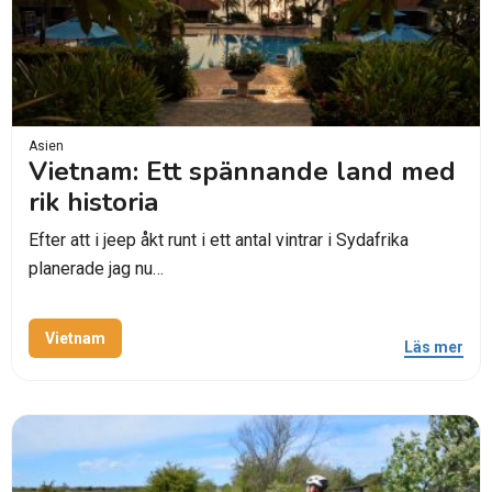
Asien
Vietnam: Ett spännande land med
rik historia
Efter att i jeep åkt runt i ett antal vintrar i Sydafrika
planerade jag nu…
Vietnam
Läs mer