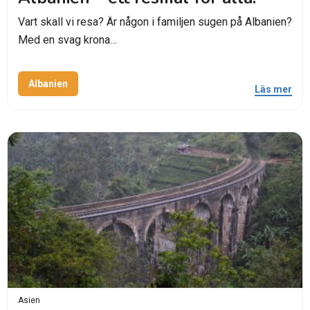
Vart skall vi resa? Är någon i familjen sugen på Albanien?
Med en svag krona…
Albanien
Läs mer
Asien