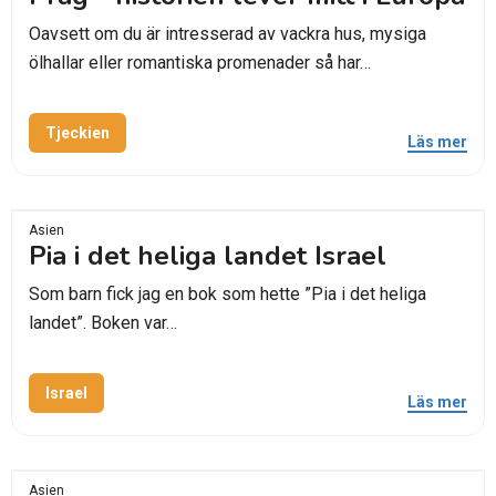
Oavsett om du är intresserad av vackra hus, mysiga
ölhallar eller romantiska promenader så har…
Tjeckien
Läs mer
Asien
Pia i det heliga landet Israel
Som barn fick jag en bok som hette ”Pia i det heliga
landet”. Boken var…
Israel
Läs mer
Asien