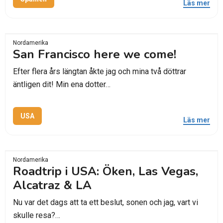
Läs mer
Nordamerika
San Francisco here we come!
Efter flera års längtan åkte jag och mina två döttrar
äntligen dit! Min ena dotter…
USA
Läs mer
Nordamerika
Roadtrip i USA: Öken, Las Vegas,
Alcatraz & LA
Nu var det dags att ta ett beslut, sonen och jag, vart vi
skulle resa?…