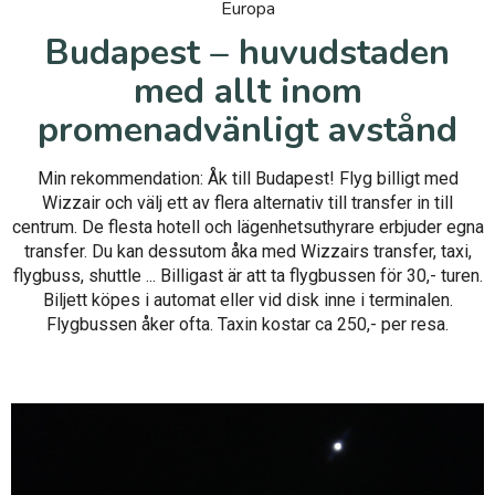
Europa
Budapest – huvudstaden
med allt inom
promenadvänligt avstånd
Min rekommendation: Åk till Budapest! Flyg billigt med
Wizzair och välj ett av flera alternativ till transfer in till
centrum. De flesta hotell och lägenhetsuthyrare erbjuder egna
transfer. Du kan dessutom åka med Wizzairs transfer, taxi,
flygbuss, shuttle ... Billigast är att ta flygbussen för 30,- turen.
Biljett köpes i automat eller vid disk inne i terminalen.
Flygbussen åker ofta. Taxin kostar ca 250,- per resa.