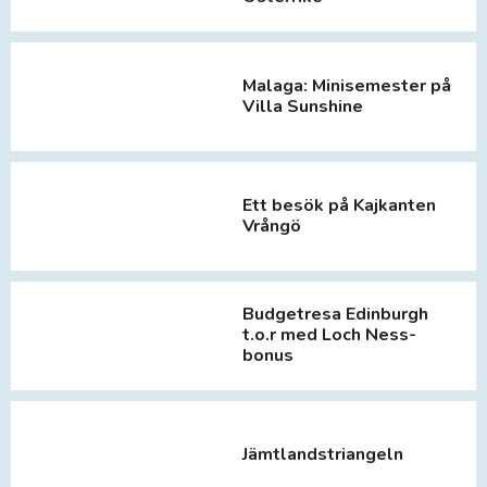
Malaga: Minisemester på
Villa Sunshine
Ett besök på Kajkanten
Vrångö
Budgetresa Edinburgh
t.o.r med Loch Ness-
bonus
Jämtlandstriangeln