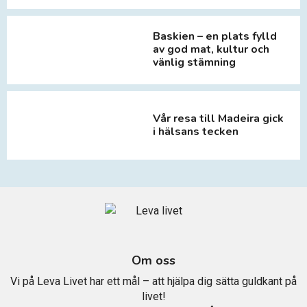
Baskien – en plats fylld
av god mat, kultur och
vänlig stämning
Vår resa till Madeira gick
i hälsans tecken
Om oss
Vi på Leva Livet har ett mål – att hjälpa dig sätta guldkant på
livet!