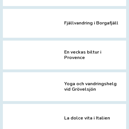
Fjällvandring i Borgafjäll
En veckas biltur i
Provence
Yoga och vandringshelg
vid Grövelsjön
La dolce vita i Italien