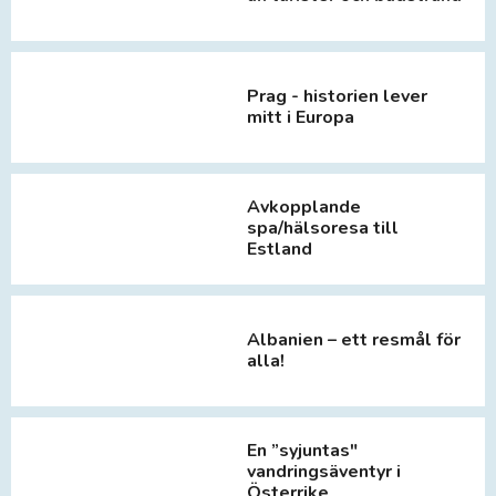
Prag - historien lever
mitt i Europa
Avkopplande
spa/hälsoresa till
Estland
Albanien – ett resmål för
alla!
En ”syjuntas"
vandringsäventyr i
Österrike