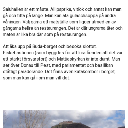
Saluhallen är ett måste. All paprika, vitlök och annat kan man
gå och titta på länge. Man kan äta gulaschsoppa på andra
våningen. Välj gärna ett matställe som ligger utmed en av
gångarna hellre än restaurangen. Det är där ungrarna äter och
maten är lika bra där som på restaurangen.
Att åka upp på Buda-berget och besöka slottet,
Fiskebastionen (som byggdes för att lura fienden att det var
ett starkt försvarsfort) och Mattiaskyrkan är inte dumt. Man
ser över Donau till Pest, med parlamentet och basilikan
ståtligt paraderande. Det finns även katakomber i berget,
som man kan gå i om man vill det.