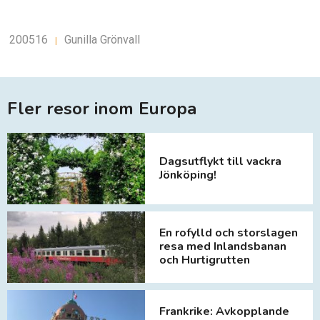
200516
Gunilla Grönvall
|
Fler resor inom Europa
Dagsutflykt till vackra
Jönköping!
En rofylld och storslagen
resa med Inlandsbanan
och Hurtigrutten
Frankrike: Avkopplande