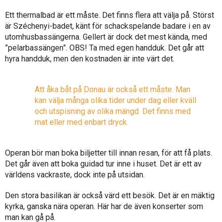
Ett thermalbad är ett måste. Det finns flera att välja på. Störst
är Széchenyi-badet, känt för schackspelande badare i en av
utomhusbassängerna. Gellert är dock det mest kända, med
”pelarbassängen”. OBS! Ta med egen handduk. Det går att
hyra handduk, men den kostnaden är inte värt det.
Att åka båt på Donau är också ett måste. Man
kan välja många olika tider under dag eller kväll
och utspisning av olika mängd. Det finns med
mat eller med enbart dryck.
Operan bör man boka biljetter till innan resan, för att få plats.
Det går även att boka guidad tur inne i huset. Det är ett av
världens vackraste, dock inte på utsidan.
Den stora basilikan är också värd ett besök. Det är en mäktig
kyrka, ganska nära operan. Här har de även konserter som
man kan gå på.