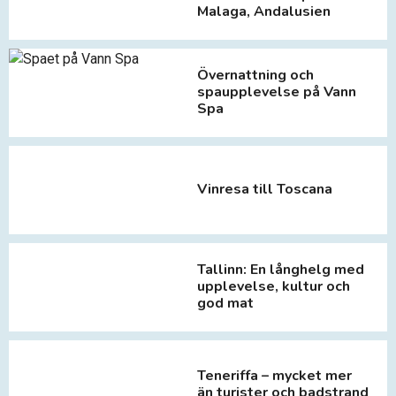
Malaga, Andalusien
Övernattning och
spaupplevelse på Vann
Spa
Vinresa till Toscana
Tallinn: En långhelg med
upplevelse, kultur och
god mat
Teneriffa – mycket mer
än turister och badstrand