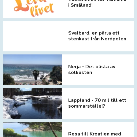
i Småland!
Svalbard, en pärla ett
stenkast från Nordpolen
Nerja - Det bästa av
solkusten
Lappland - 70 mil till ett
sommarställe!?
Resa till Kroatien med