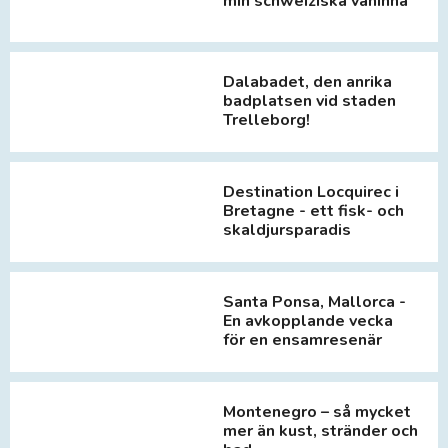
min schweiziska väninna
Dalabadet, den anrika
badplatsen vid staden
Trelleborg!
Destination Locquirec i
Bretagne - ett fisk- och
skaldjursparadis
Santa Ponsa, Mallorca -
En avkopplande vecka
för en ensamresenär
Montenegro – så mycket
mer än kust, stränder och