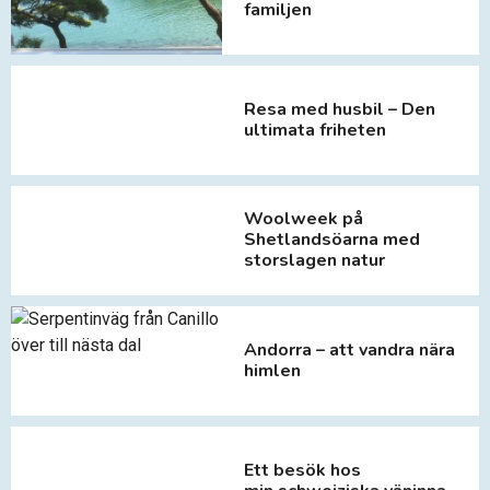
familjen
Resa med husbil – Den
ultimata friheten
Woolweek på
Shetlandsöarna med
storslagen natur
Andorra – att vandra nära
himlen
Ett besök hos