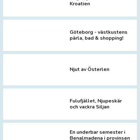
Kroatien
Göteborg - västkustens
pärla, bad & shopping!
Njut av Österlen
Fulufjället, Njupeskär
och vackra Siljan
En underbar semester i
Benalmadena i provinsen