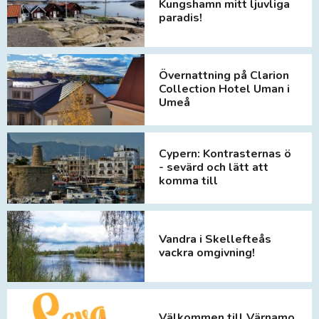
Kungshamn mitt ljuvliga
paradis!
Övernattning på Clarion
Collection Hotel Uman i
Umeå
Cypern: Kontrasternas ö
- sevärd och lätt att
komma till
Vandra i Skellefteås
vackra omgivning!
Välkommen till Värnamo