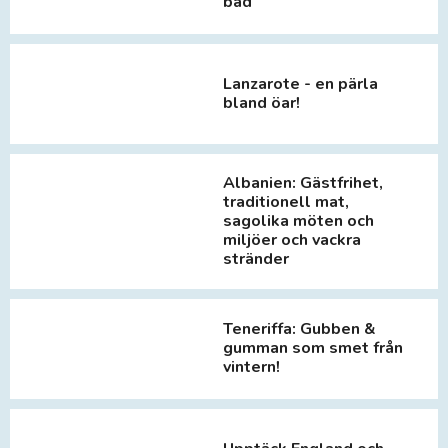
bad
Lanzarote - en pärla
bland öar!
Albanien: Gästfrihet,
traditionell mat,
sagolika möten och
miljöer och vackra
stränder
Teneriffa: Gubben &
gumman som smet från
vintern!