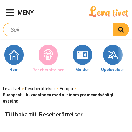
MENY
Hem
Guider
Upplevelser
Reseberättelser
Leva livet
>
Reseberättelser
>
Europa
>
Budapest – huvudstaden med allt inom promenadvänligt
avstånd
Tillbaka till Reseberättelser