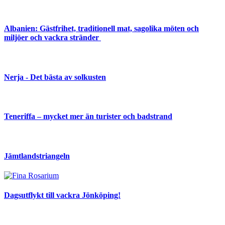
Albanien: Gästfrihet, traditionell mat, sagolika möten och
miljöer och vackra stränder
Nerja - Det bästa av solkusten
Teneriffa – mycket mer än turister och badstrand
Jämtlandstriangeln
Dagsutflykt till vackra Jönköping!