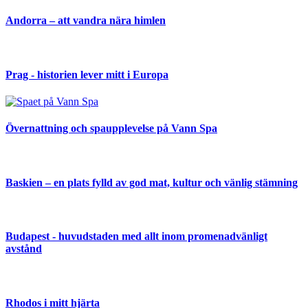
Andorra – att vandra nära himlen
Prag - historien lever mitt i Europa
Övernattning och spaupplevelse på Vann Spa
Baskien – en plats fylld av god mat, kultur och vänlig stämning
Budapest - huvudstaden med allt inom promenadvänligt
avstånd
Rhodos i mitt hjärta