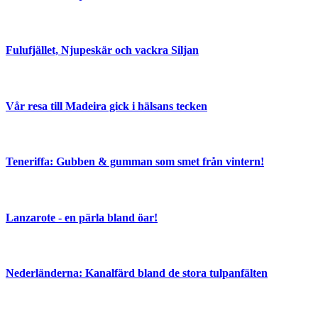
Fulufjället, Njupeskär och vackra Siljan
Vår resa till Madeira gick i hälsans tecken
Teneriffa: Gubben & gumman som smet från vintern!
Lanzarote - en pärla bland öar!
Nederländerna: Kanalfärd bland de stora tulpanfälten