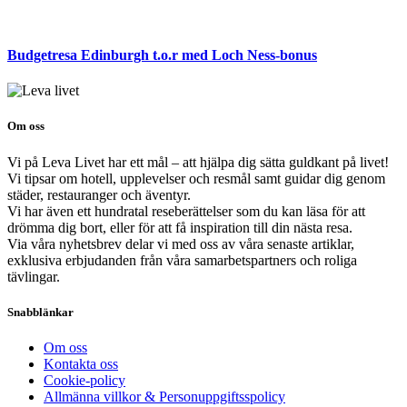
Budgetresa Edinburgh t.o.r med Loch Ness-bonus
Om oss
Vi på Leva Livet har ett mål – att hjälpa dig sätta guldkant på livet!
Vi tipsar om hotell, upplevelser och resmål samt guidar dig genom
städer, restauranger och äventyr.
Vi har även ett hundratal reseberättelser som du kan läsa för att
drömma dig bort, eller för att få inspiration till din nästa resa.
Via våra nyhetsbrev delar vi med oss av våra senaste artiklar,
exklusiva erbjudanden från våra samarbetspartners och roliga
tävlingar.
Snabblänkar
Om oss
Kontakta oss
Cookie-policy
Allmänna villkor & Personuppgiftsspolicy