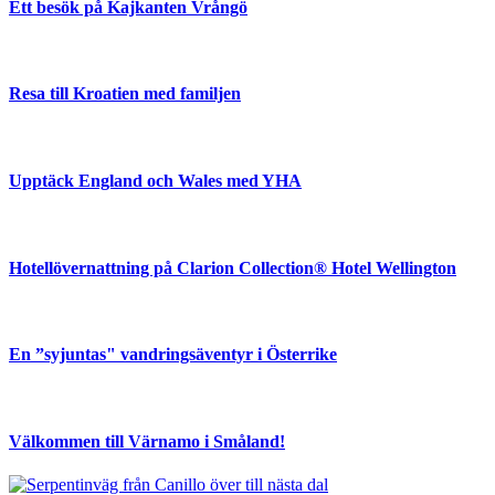
Ett besök på Kajkanten Vrångö
Resa till Kroatien med familjen
Upptäck England och Wales med YHA
Hotellövernattning på Clarion Collection® Hotel Wellington
En ”syjuntas" vandringsäventyr i Österrike
Välkommen till Värnamo i Småland!