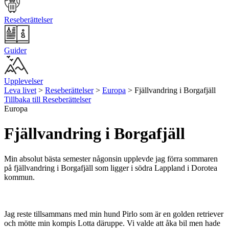
Reseberättelser
Guider
Upplevelser
Leva livet
>
Reseberättelser
>
Europa
>
Fjällvandring i Borgafjäll
Tillbaka till Reseberättelser
Europa
Fjällvandring i Borgafjäll
Min absolut bästa semester någonsin upplevde jag förra sommaren
på fjällvandring i Borgafjäll som ligger i södra Lappland i Dorotea
kommun.
Jag reste tillsammans med min hund Pirlo som är en golden retriever
och mötte min kompis Lotta däruppe. Vi valde att åka bil men hade