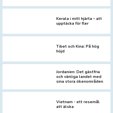
Kerala i mitt hjärta – att
upptäcka för fler
Tibet och Kina: På hög
höjd
Jordanien: Det gästfria
och vänliga landet med
sina stora ökenområden
Vietnam - ett resemål
att älska