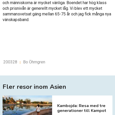
och människorna är mycket vänliga. Boendet har hög klass
och prisnivån är generellt mycket låg. Vi blev ett mycket
sammansvetsat gäng mellan 65-75 år och jag fick många nya
vänskapsband.
200328
Bo Öhrngren
|
Fler resor inom Asien
Kambojda: Resa med tre
generationer till Kampot