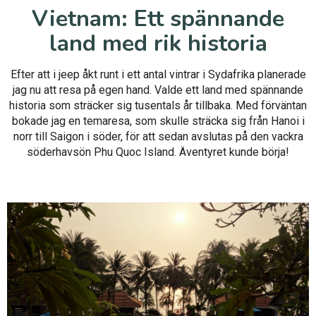
Vietnam: Ett spännande
land med rik historia
Efter att i jeep åkt runt i ett antal vintrar i Sydafrika planerade
jag nu att resa på egen hand. Valde ett land med spännande
historia som sträcker sig tusentals år tillbaka. Med förväntan
bokade jag en temaresa, som skulle sträcka sig från Hanoi i
norr till Saigon i söder, för att sedan avslutas på den vackra
söderhavsön Phu Quoc Island. Äventyret kunde börja!