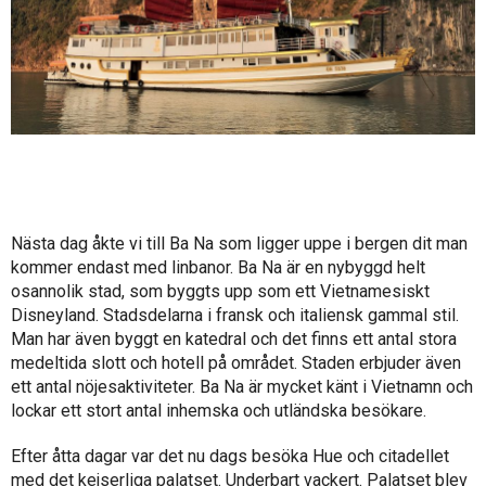
Nästa dag åkte vi till Ba Na som ligger uppe i bergen dit man
kommer endast med linbanor. Ba Na är en nybyggd helt
osannolik stad, som byggts upp som ett Vietnamesiskt
Disneyland. Stadsdelarna i fransk och italiensk gammal stil.
Man har även byggt en katedral och det finns ett antal stora
medeltida slott och hotell på området. Staden erbjuder även
ett antal nöjesaktiviteter. Ba Na är mycket känt i Vietnamn och
lockar ett stort antal inhemska och utländska besökare.
Efter åtta dagar var det nu dags besöka Hue och citadellet
med det kejserliga palatset. Underbart vackert. Palatset blev