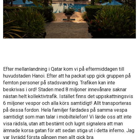
Efter mellanlandning i Qatar kom vi på eftermiddagen till
huvudstaden Hanoi. Efter att ha packat upp gick gruppen på
femton personer på stadsvandring. Trafiken kan inte
beskrivas i ord! Staden med 8 miljoner innevånare saknar
nästan helt kollektivtrafik. Istället finns det uppskattningsvis
6 miljoner vespor och alla körs samtidigt! Allt transporteras
på dessa fordon. Hela familjer färdades på samma vespa
samtidigt som man talar i mobiltelefon! Vi lärde oss att inte
visa rädsla, utan att bestämt och lugnt signalera att man
ämnade korsa gatan för att sedan stiga ut i detta inferno. Jag
var livrädd första gången men allt gick bra.