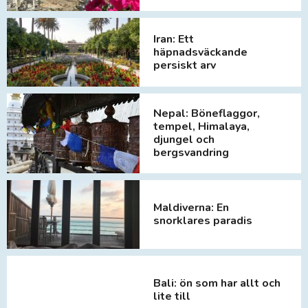
Iran: Ett
häpnadsväckande
persiskt arv
Nepal: Böneflaggor,
tempel, Himalaya,
djungel och
bergsvandring
Maldiverna: En
snorklares paradis
Bali: ön som har allt och
lite till