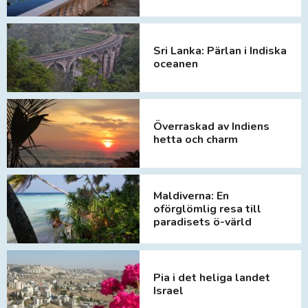
Sri Lanka: Pärlan i Indiska
oceanen
Överraskad av Indiens
hetta och charm
Maldiverna: En
oförglömlig resa till
paradisets ö-värld
Pia i det heliga landet
Israel