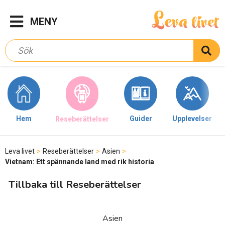
MENY
Hem
Guider
Upplevelser
Reseberättelser
Leva livet
>
Reseberättelser
>
Asien
>
Vietnam: Ett spännande land med rik historia
Tillbaka till Reseberättelser
Asien