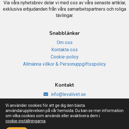
Via våra nyhetsbrev delar vi med oss av våra senaste artiklar,
exklusiva erbjudanden från våra samarbetspartners och roliga
tävlingar.
Snabblänkar
Om oss
Kontakta oss
Cookie-policy
Allmänna villkor & Personuppgiftsspolicy
Kontakt
info@levalivet.se
Vi använder cookies för att ge dig den bästa
användarupplevelsen på vår hemsida. Du kan se mer information
om vilka cookies som används eller avaktivera dem i
cookie-inställningarna
.
Copyright © 2026 Leva livet. Alla rättigheter reserverade.