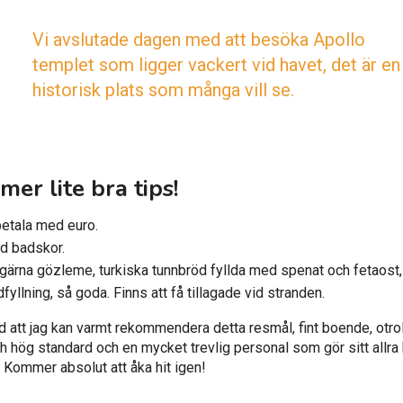
Vi avslutade dagen med att besöka Apollo
templet som ligger vackert vid havet, det är en
historisk plats som många vill se.
er lite bra tips!
betala med euro.
d badskor.
ärna gözleme, turkiska tunnbröd fyllda med spenat och fetaost,
yllning, så goda. Finns att få tillagade vid stranden.
d att jag kan varmt rekommendera detta resmål, fint boende, otro
h hög standard och en mycket trevlig personal som gör sitt allra
 Kommer absolut att åka hit igen!