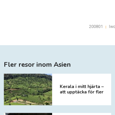
200801
Iwo
|
Fler resor inom Asien
Kerala i mitt hjärta –
att upptäcka för fler