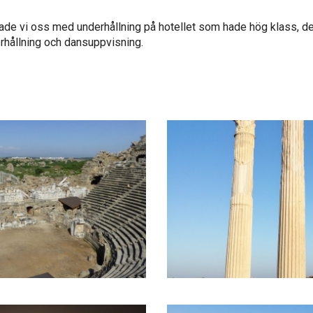
ade vi oss med underhållning på hotellet som hade hög klass, det 
rhållning och dansuppvisning.