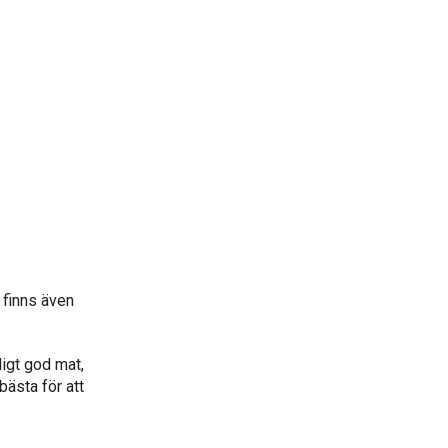
 finns även
ligt god mat,
 bästa
för att