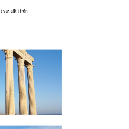
var allt i från