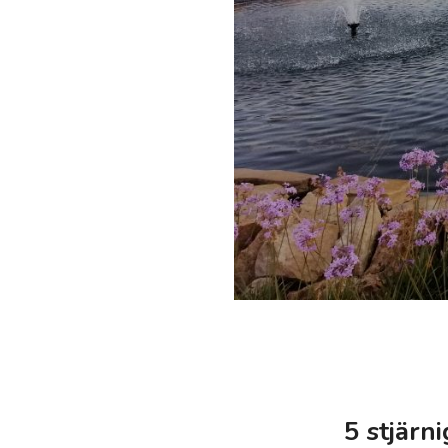
5 stjärni