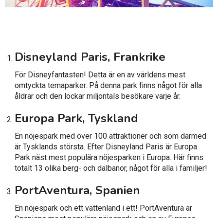
Disneyland Paris, Frankrike
För Disneyfantasten! Detta är en av världens mest
omtyckta temaparker. På denna park finns något för alla
åldrar och den lockar miljontals besökare varje år.
Europa Park, Tyskland
En nöjespark med över 100 attraktioner och som därmed
är Tysklands största. Efter Disneyland Paris är Europa
Park näst mest populära nöjesparken i Europa. Här finns
totalt 13 olika berg- och dalbanor, något för alla i familjer!
PortAventura, Spanien
En nöjespark och ett vattenland i ett! PortAventura är