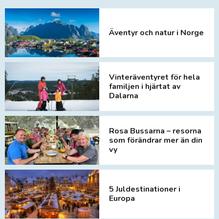
Äventyr och natur i Norge
Vinteräventyret för hela
familjen i hjärtat av
Dalarna
Rosa Bussarna – resorna
som förändrar mer än din
vy
5 Juldestinationer i
Europa