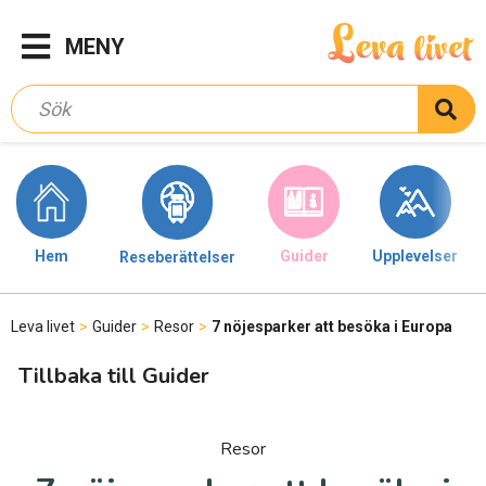
MENY
Hem
Guider
Upplevelser
Reseberättelser
Leva livet
>
Guider
>
Resor
>
7 nöjesparker att besöka i Europa
Tillbaka till Guider
Resor