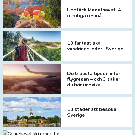
Upptäck Medelhavet: 4
otroliga resmål
10 fantastiska
vandringsleder i Sverige
De 5 bästa tipsen inför
flygresan – och 3 saker
du bör undvika
10 städer att besöka i
Sverige