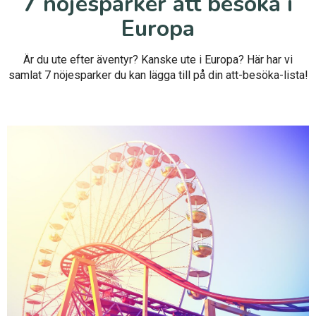
7 nöjesparker att besöka i
Europa
Är du ute efter äventyr? Kanske ute i Europa? Här har vi
samlat 7 nöjesparker du kan lägga till på din att-besöka-lista!