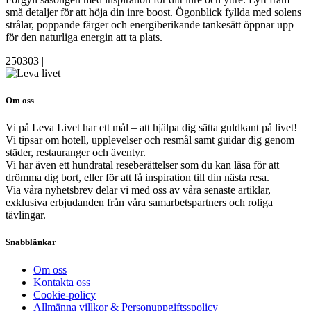
små detaljer för att höja din inre boost. Ögonblick fyllda med solens
strålar, poppande färger och energiberikande tankesätt öppnar upp
för den naturliga energin att ta plats.
250303
|
Om oss
Vi på Leva Livet har ett mål – att hjälpa dig sätta guldkant på livet!
Vi tipsar om hotell, upplevelser och resmål samt guidar dig genom
städer, restauranger och äventyr.
Vi har även ett hundratal reseberättelser som du kan läsa för att
drömma dig bort, eller för att få inspiration till din nästa resa.
Via våra nyhetsbrev delar vi med oss av våra senaste artiklar,
exklusiva erbjudanden från våra samarbetspartners och roliga
tävlingar.
Snabblänkar
Om oss
Kontakta oss
Cookie-policy
Allmänna villkor & Personuppgiftsspolicy