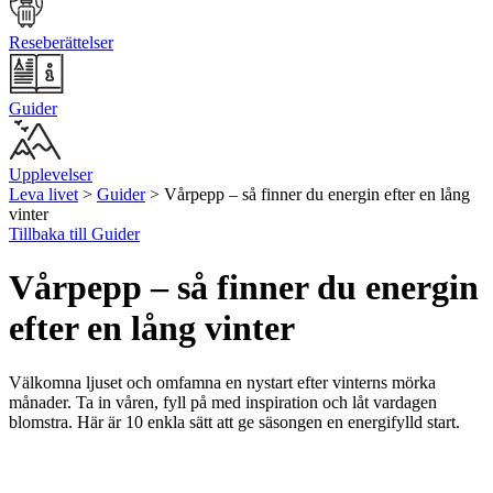
Reseberättelser
Guider
Upplevelser
Leva livet
>
Guider
>
Vårpepp – så finner du energin efter en lång
vinter
Tillbaka till Guider
Vårpepp – så finner du energin
efter en lång vinter
Välkomna ljuset och omfamna en nystart efter vinterns mörka
månader. Ta in våren, fyll på med inspiration och låt vardagen
blomstra. Här är 10 enkla sätt att ge säsongen en energifylld start.